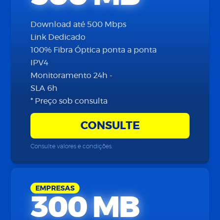
Download até 500 Mbps
Link Dedicado
100% Fibra Óptica ponta a ponta
IPV4
Monitoramento 24h -
SLA 6h
* Preço sob consulta
CONSULTE
Consulte valores e condições.
EMPRESAS
300 MB