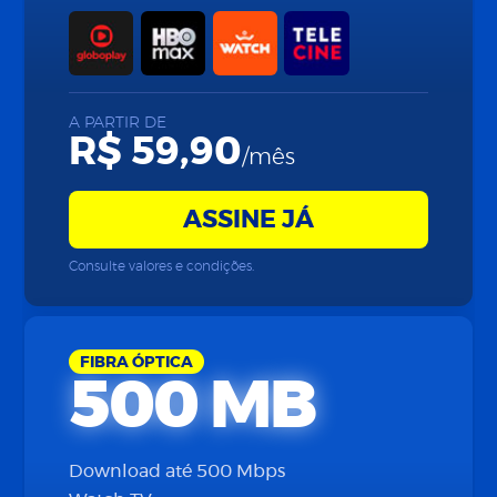
A PARTIR DE
R$ 59,90
/mês
ASSINE JÁ
Consulte valores e condições.
FIBRA ÓPTICA
500 MB
Download até 500 Mbps