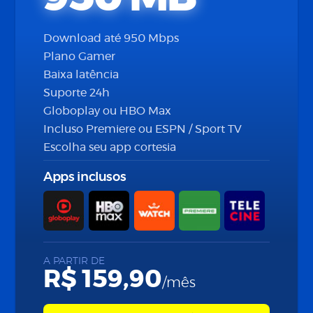
Download até 950 Mbps
Plano Gamer
Baixa latência
Suporte 24h
Globoplay ou HBO Max
Incluso Premiere ou ESPN / Sport TV
Escolha seu app cortesia
Apps inclusos
A PARTIR DE
R$ 159,90
/mês