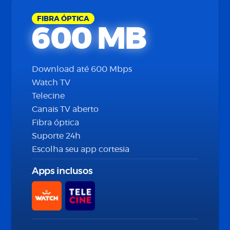
FIBRA ÓPTICA
600 MB
Download até 600 Mbps
Watch TV
Telecine
Canais TV aberto
Fibra óptica
Suporte 24h
Escolha seu app cortesia
Apps inclusos