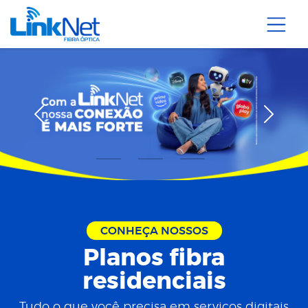
CONHEÇA NOSSOS
Planos fibra
residenciais
Tudo o que você precisa em serviços digitais