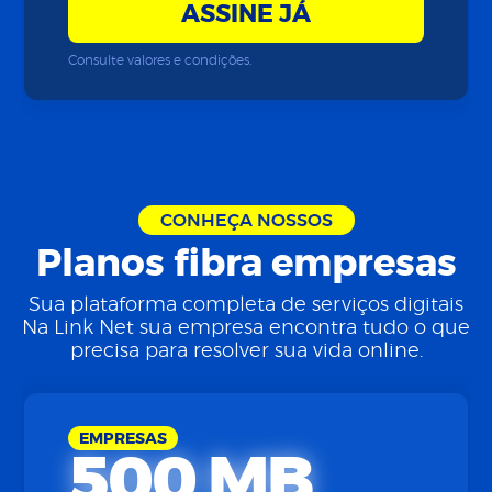
ASSINE JÁ
Consulte valores e condições.
CONHEÇA NOSSOS
Planos fibra empresas
Sua plataforma completa de serviços digitais
Na Link Net sua empresa encontra tudo o que
precisa para resolver sua vida online.
EMPRESAS
500 MB