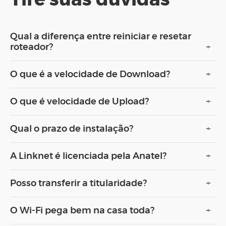
Tire suas dúvidas
Qual a diferença entre reiniciar e resetar
+
roteador?
+
O que é a velocidade de Download?
+
O que é velocidade de Upload?
+
Qual o prazo de instalação?
+
A Linknet é licenciada pela Anatel?
+
Posso transferir a titularidade?
+
O Wi-Fi pega bem na casa toda?