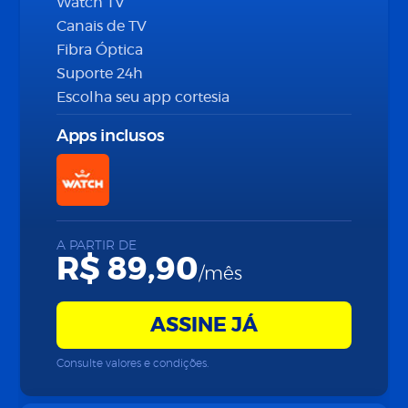
Watch TV
Canais de TV
Fibra Óptica
Suporte 24h
Escolha seu app cortesia
Apps inclusos
A PARTIR DE
R$ 89,90
/mês
ASSINE JÁ
Consulte valores e condições.